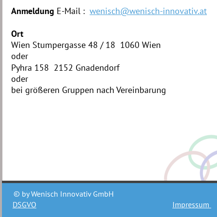
Anmeldung 
E-Mail :  
wenisch@wenisch-innovativ.at
Ort
Wien Stumpergasse 48 / 18  1060 Wien
oder
Pyhra 158  2152 Gnadendorf
oder
bei größeren Gruppen nach Vereinbarung 
© by Wenisch Innovativ GmbH
DSGVO
Impressum 