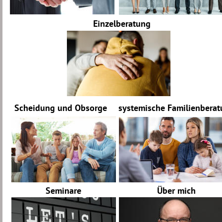
Einzelberatung 
Scheidung und Obsorge 
systemische Familienbera
Seminare
Über mich