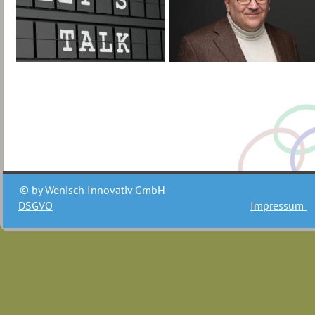
© by Wenisch Innovativ GmbH
DSGVO
Impressum 